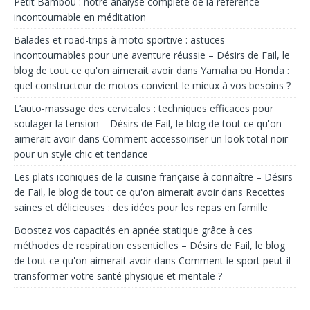
Petit Bambou : notre analyse complète de la référence
incontournable en méditation
Balades et road-trips à moto sportive : astuces
incontournables pour une aventure réussie – Désirs de Fail, le
blog de tout ce qu'on aimerait avoir
dans
Yamaha ou Honda :
quel constructeur de motos convient le mieux à vos besoins ?
L’auto-massage des cervicales : techniques efficaces pour
soulager la tension – Désirs de Fail, le blog de tout ce qu'on
aimerait avoir
dans
Comment accessoiriser un look total noir
pour un style chic et tendance
Les plats iconiques de la cuisine française à connaître – Désirs
de Fail, le blog de tout ce qu'on aimerait avoir
dans
Recettes
saines et délicieuses : des idées pour les repas en famille
Boostez vos capacités en apnée statique grâce à ces
méthodes de respiration essentielles – Désirs de Fail, le blog
de tout ce qu'on aimerait avoir
dans
Comment le sport peut-il
transformer votre santé physique et mentale ?