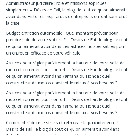
Administrateur judiciaire : rôle et missions expliqués
simplement – Désirs de Fail, le blog de tout ce qu'on aimerait
avoir
dans
Histoires inspirantes d’entreprises qui ont surmonté
la crise
Budget entretien automobile : Quel montant prévoir pour
prendre soin de votre voiture ? – Désirs de Fail, le blog de tout
ce qu'on aimerait avoir
dans
Les astuces indispensables pour
un entretien efficace de votre véhicule
Astuces pour régler parfaitement la hauteur de votre selle de
moto et rouler en tout confort – Désirs de Fail, le blog de tout
ce qu'on aimerait avoir
dans
Yamaha ou Honda : quel
constructeur de motos convient le mieux à vos besoins ?
Astuces pour régler parfaitement la hauteur de votre selle de
moto et rouler en tout confort – Désirs de Fail, le blog de tout
ce qu'on aimerait avoir
dans
Yamaha ou Honda : quel
constructeur de motos convient le mieux à vos besoins ?
Comment réduire le stress et retrouver la paix intérieure ? –
Désirs de Fail, le blog de tout ce qu'on aimerait avoir
dans