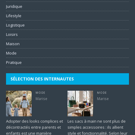
Juridique
Lifestyle
Logistique
Loisirs
Maison
Mode
Pratique
SÉLECTION DES INTERNAUTES
MODE
MODE
Marise
Marise
Adopter des looks complices et
Les sacs à main ne sont plus de
décontractés entre parents et
simples accessoires : ils allient
enfants est une manière
style et fonctionnalité. Selon leur