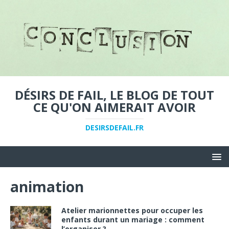
DÉSIRS DE FAIL, LE BLOG DE TOUT
CE QU'ON AIMERAIT AVOIR
DESIRSDEFAIL.FR
animation
Atelier marionnettes pour occuper les
enfants durant un mariage : comment
l’organiser ?