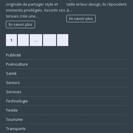
originale de partager style et
taille et leur design, ils répondent
moments privilégiés. Assortir ses
à…
tenues crée une…
En savoir plus
En savoir plus
1
2
…
10
»
Publicité
Puériculture
Santé
Seniors
Services
Technologie
Textile
Tourisme
Transports