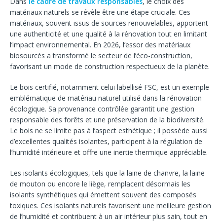
Dans
le cadre de travaux responsables
, le choix des
matériaux naturels se révèle être une étape cruciale. Ces
matériaux, souvent issus de sources renouvelables, apportent
une authenticité et une qualité à la rénovation tout en limitant
l’impact environnemental. En 2026, l’essor des matériaux
biosourcés a transformé le secteur de l’éco-construction,
favorisant un mode de construction respectueux de la planète.
Le bois certifié, notamment celui labellisé FSC, est un exemple
emblématique de matériau naturel utilisé dans la rénovation
écologique. Sa provenance contrôlée garantit une gestion
responsable des forêts et une préservation de la biodiversité.
Le bois ne se limite pas à l’aspect esthétique ; il possède aussi
d’excellentes qualités isolantes, participent à la régulation de
l’humidité intérieure et offre une inertie thermique appréciable.
Les isolants écologiques, tels que la laine de chanvre, la laine
de mouton ou encore le liège, remplacent désormais les
isolants synthétiques qui émettent souvent des composés
toxiques. Ces isolants naturels favorisent une meilleure gestion
de l’humidité et contribuent à un air intérieur plus sain, tout en