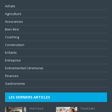
Achats
Agriculture
Assurances
Bien-être
Coaching
Construction
Enfants
Entreprise
Evènementiel Céremonie
Finances
Gastronomie
LES DERNIERS ARTICLES
PRATIQUE
TOURISME