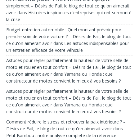
simplement – Désirs de Fail, le blog de tout ce qu'on aimerait
avoir
dans
Histoires inspirantes d’entreprises qui ont surmonté
la crise
Budget entretien automobile : Quel montant prévoir pour
prendre soin de votre voiture ? – Désirs de Fail, le blog de tout
ce qu'on aimerait avoir
dans
Les astuces indispensables pour
un entretien efficace de votre véhicule
Astuces pour régler parfaitement la hauteur de votre selle de
moto et rouler en tout confort – Désirs de Fail, le blog de tout
ce qu'on aimerait avoir
dans
Yamaha ou Honda : quel
constructeur de motos convient le mieux à vos besoins ?
Astuces pour régler parfaitement la hauteur de votre selle de
moto et rouler en tout confort – Désirs de Fail, le blog de tout
ce qu'on aimerait avoir
dans
Yamaha ou Honda : quel
constructeur de motos convient le mieux à vos besoins ?
Comment réduire le stress et retrouver la paix intérieure ? –
Désirs de Fail, le blog de tout ce qu'on aimerait avoir
dans
Petit Bambou : notre analyse complète de la référence