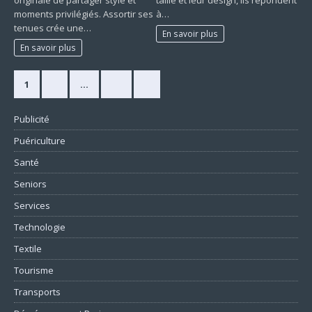
moments privilégiés. Assortir ses
à…
tenues crée une…
En savoir plus
En savoir plus
1
2
…
10
»
Publicité
Puériculture
Santé
Seniors
Services
Technologie
Textile
Tourisme
Transports