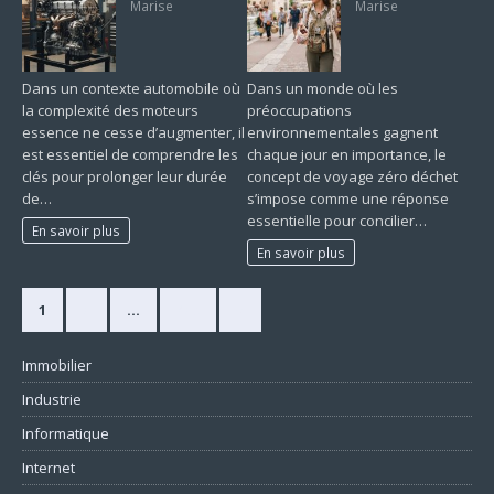
Marise
Marise
Dans un contexte automobile où
Dans un monde où les
la complexité des moteurs
préoccupations
essence ne cesse d’augmenter, il
environnementales gagnent
est essentiel de comprendre les
chaque jour en importance, le
clés pour prolonger leur durée
concept de voyage zéro déchet
de…
s’impose comme une réponse
essentielle pour concilier…
En savoir plus
En savoir plus
1
2
…
420
»
Immobilier
Industrie
Informatique
Internet