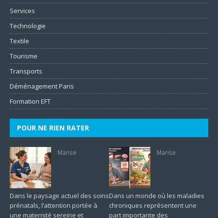
Services
Technologie
Textile
Tourisme
Transports
Déménagement Paris
Formation EFT
POUR NE RIEN RATER
Marise
Marise
Dans le paysage actuel des soins
Dans un monde où les maladies
prénatals, l’attention portée à
chroniques représentent une
une maternité sereine et
part importante des