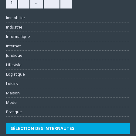
1
2
…
420
»
Immobilier
Industrie
Informatique
Internet
Juridique
Lifestyle
Logistique
Loisirs
Maison
Mode
Pratique
SÉLECTION DES INTERNAUTES