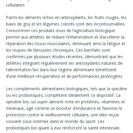
cellulaires.
Parmi les aliments riches en antioxydants, les fruits rouges, les
baies de goji et les légumes colorés sont des incontournables.
Consommer ces produits issus de l’agriculture biologique
permet aux athlètes de réduire l’inflammation et d’accélérer la
réparation des tissus musculaires, diminuant ainsi la fatigue et
les risques de blessures chroniques. Ces bienfaits sont
confirmés par plusieurs études récentes, démontrant que les
athlètes intégrant régulièrement les antioxydants naturels de
l’alimentation bio dans leur régime alimentaire bénéficient
d’une meilleure récupération et de performances prolongées.
Les compléments alimentaires biologiques, tels que la spiruline
ou les probiotiques, complètent idéalement ce dispositif. La
spiruline bio, un super-aliment riche en protéines, vitamines et
minéraux, agit comme un booster d’endurance et favorise la
protection contre le vieillissement cellulaire, une idée reçue
souvent sous-estimée dans le monde du sport. Les
probiotiques bio quant à eux renforcent la santé intestinale,