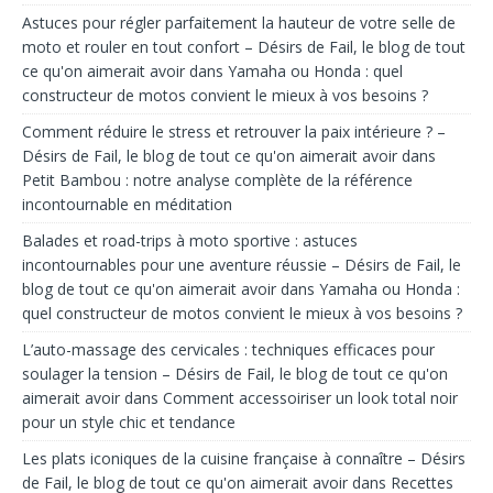
Astuces pour régler parfaitement la hauteur de votre selle de
moto et rouler en tout confort – Désirs de Fail, le blog de tout
ce qu'on aimerait avoir
dans
Yamaha ou Honda : quel
constructeur de motos convient le mieux à vos besoins ?
Comment réduire le stress et retrouver la paix intérieure ? –
Désirs de Fail, le blog de tout ce qu'on aimerait avoir
dans
Petit Bambou : notre analyse complète de la référence
incontournable en méditation
Balades et road-trips à moto sportive : astuces
incontournables pour une aventure réussie – Désirs de Fail, le
blog de tout ce qu'on aimerait avoir
dans
Yamaha ou Honda :
quel constructeur de motos convient le mieux à vos besoins ?
L’auto-massage des cervicales : techniques efficaces pour
soulager la tension – Désirs de Fail, le blog de tout ce qu'on
aimerait avoir
dans
Comment accessoiriser un look total noir
pour un style chic et tendance
Les plats iconiques de la cuisine française à connaître – Désirs
de Fail, le blog de tout ce qu'on aimerait avoir
dans
Recettes