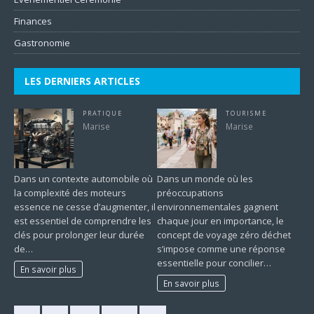
Finances
Gastronomie
LES DERNIERS ARTICLES
PRATIQUE
TOURISME
Marise
Marise
Dans un contexte automobile où
Dans un monde où les
la complexité des moteurs
préoccupations
essence ne cesse d’augmenter, il
environnementales gagnent
est essentiel de comprendre les
chaque jour en importance, le
clés pour prolonger leur durée
concept de voyage zéro déchet
de…
s’impose comme une réponse
essentielle pour concilier…
En savoir plus
En savoir plus