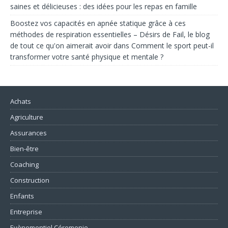
saines et délicieuses : des idées pour les repas en famille
Boostez vos capacités en apnée statique grâce à ces
méthodes de respiration essentielles – Désirs de Fail, le blog
de tout ce qu'on aimerait avoir
dans
Comment le sport peut-il
transformer votre santé physique et mentale ?
Achats
Agriculture
Assurances
Bien-être
Coaching
Construction
Enfants
Entreprise
Evènementiel Céremonie