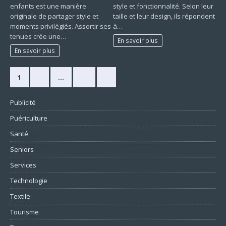
enfants est une manière
style et fonctionnalité. Selon leur
originale de partager style et
taille et leur design, ils répondent
moments privilégiés. Assortir ses
à…
tenues crée une…
En savoir plus
En savoir plus
1
2
…
10
»
Publicité
Puériculture
Santé
Seniors
Services
Technologie
Textile
Tourisme