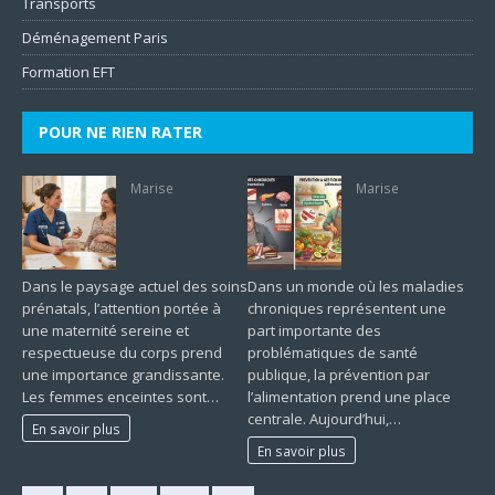
Transports
Déménagement Paris
Formation EFT
POUR NE RIEN RATER
Marise
Marise
Dans le paysage actuel des soins
Dans un monde où les maladies
prénatals, l’attention portée à
chroniques représentent une
une maternité sereine et
part importante des
respectueuse du corps prend
problématiques de santé
une importance grandissante.
publique, la prévention par
Les femmes enceintes sont…
l’alimentation prend une place
centrale. Aujourd’hui,…
En savoir plus
En savoir plus