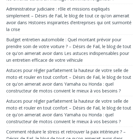
Administrateur judiciaire : rôle et missions expliqués
simplement – Désirs de Fail, le blog de tout ce qu'on aimerait
avoir
dans
Histoires inspirantes d’entreprises qui ont surmonté
la crise
Budget entretien automobile : Quel montant prévoir pour
prendre soin de votre voiture ? – Désirs de Fail, le blog de tout
ce qu'on aimerait avoir
dans
Les astuces indispensables pour
un entretien efficace de votre véhicule
Astuces pour régler parfaitement la hauteur de votre selle de
moto et rouler en tout confort – Désirs de Fail, le blog de tout
ce qu'on aimerait avoir
dans
Yamaha ou Honda : quel
constructeur de motos convient le mieux à vos besoins ?
Astuces pour régler parfaitement la hauteur de votre selle de
moto et rouler en tout confort – Désirs de Fail, le blog de tout
ce qu'on aimerait avoir
dans
Yamaha ou Honda : quel
constructeur de motos convient le mieux à vos besoins ?
Comment réduire le stress et retrouver la paix intérieure ? –
Désirs de Fail, le blog de tout ce qu'on aimerait avoir
dans