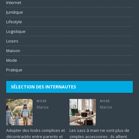
Internet
Juridique
Lifestyle
Logistique
Loisirs
Maison
Mode
Pratique
SÉLECTION DES INTERNAUTES
MODE
MODE
Marise
Marise
Adopter des looks complices et
Les sacs à main ne sont plus de
décontractés entre parents et
simples accessoires : ils allient