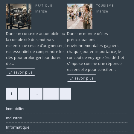
PRATIQUE
TOURISME
Marise
Marise
Dans un contexte automobile où
Dans un monde où les
la complexité des moteurs
préoccupations
essence ne cesse d’augmenter, il
environnementales gagnent
est essentiel de comprendre les
chaque jour en importance, le
clés pour prolonger leur durée
concept de voyage zéro déchet
de…
s’impose comme une réponse
essentielle pour concilier…
En savoir plus
En savoir plus
1
2
…
420
»
Immobilier
Industrie
Informatique