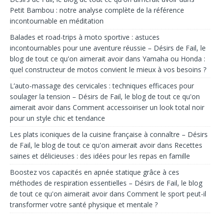
Petit Bambou : notre analyse complète de la référence
incontournable en méditation
Balades et road-trips à moto sportive : astuces
incontournables pour une aventure réussie – Désirs de Fail, le
blog de tout ce qu'on aimerait avoir
dans
Yamaha ou Honda :
quel constructeur de motos convient le mieux à vos besoins ?
L’auto-massage des cervicales : techniques efficaces pour
soulager la tension – Désirs de Fail, le blog de tout ce qu'on
aimerait avoir
dans
Comment accessoiriser un look total noir
pour un style chic et tendance
Les plats iconiques de la cuisine française à connaître – Désirs
de Fail, le blog de tout ce qu'on aimerait avoir
dans
Recettes
saines et délicieuses : des idées pour les repas en famille
Boostez vos capacités en apnée statique grâce à ces
méthodes de respiration essentielles – Désirs de Fail, le blog
de tout ce qu'on aimerait avoir
dans
Comment le sport peut-il
transformer votre santé physique et mentale ?