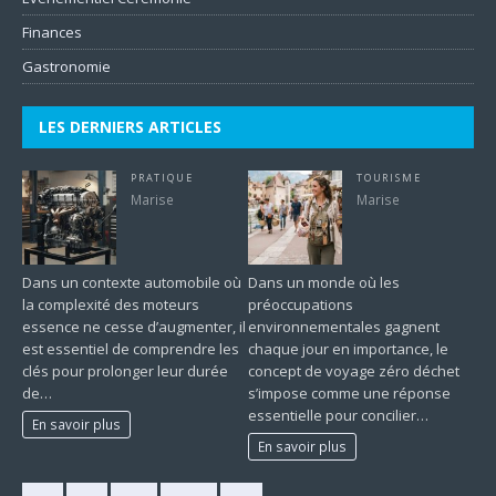
Finances
Gastronomie
LES DERNIERS ARTICLES
PRATIQUE
TOURISME
Marise
Marise
Dans un contexte automobile où
Dans un monde où les
la complexité des moteurs
préoccupations
essence ne cesse d’augmenter, il
environnementales gagnent
est essentiel de comprendre les
chaque jour en importance, le
clés pour prolonger leur durée
concept de voyage zéro déchet
de…
s’impose comme une réponse
essentielle pour concilier…
En savoir plus
En savoir plus