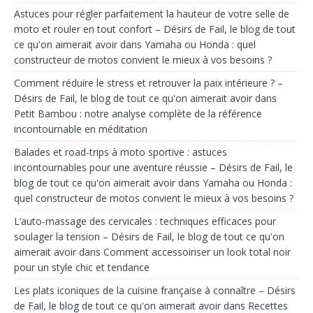
Astuces pour régler parfaitement la hauteur de votre selle de
moto et rouler en tout confort – Désirs de Fail, le blog de tout
ce qu'on aimerait avoir
dans
Yamaha ou Honda : quel
constructeur de motos convient le mieux à vos besoins ?
Comment réduire le stress et retrouver la paix intérieure ? –
Désirs de Fail, le blog de tout ce qu'on aimerait avoir
dans
Petit Bambou : notre analyse complète de la référence
incontournable en méditation
Balades et road-trips à moto sportive : astuces
incontournables pour une aventure réussie – Désirs de Fail, le
blog de tout ce qu'on aimerait avoir
dans
Yamaha ou Honda :
quel constructeur de motos convient le mieux à vos besoins ?
L’auto-massage des cervicales : techniques efficaces pour
soulager la tension – Désirs de Fail, le blog de tout ce qu'on
aimerait avoir
dans
Comment accessoiriser un look total noir
pour un style chic et tendance
Les plats iconiques de la cuisine française à connaître – Désirs
de Fail, le blog de tout ce qu'on aimerait avoir
dans
Recettes