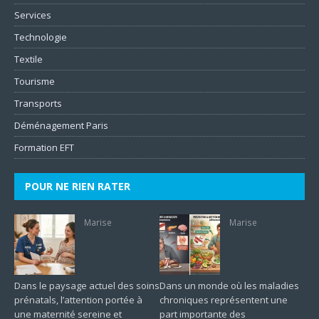
Services
Technologie
Textile
Tourisme
Transports
Déménagement Paris
Formation EFT
POUR NE RIEN RATER
Marise
Marise
Dans le paysage actuel des soins
Dans un monde où les maladies
prénatals, l’attention portée à
chroniques représentent une
une maternité sereine et
part importante des