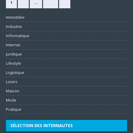
1
2
…
420
»
Immobilier
Industrie
Informatique
Internet
Juridique
Lifestyle
Logistique
Loisirs
Maison
Mode
Pratique
SÉLECTION DES INTERNAUTES