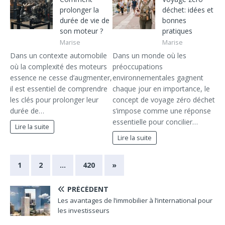
prolonger la
déchet: idées et
durée de vie de
bonnes
son moteur ?
pratiques
Marise
Marise
Dans un contexte automobile
Dans un monde où les
où la complexité des moteurs
préoccupations
essence ne cesse d’augmenter,
environnementales gagnent
il est essentiel de comprendre
chaque jour en importance, le
les clés pour prolonger leur
concept de voyage zéro déchet
durée de…
s’impose comme une réponse
essentielle pour concilier…
Lire la suite
Lire la suite
1
2
…
420
»
PRÉCÉDENT
Les avantages de l’immobilier à l’international pour
les investisseurs