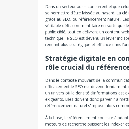
Dans un secteur aussi concurrentiel que celui
se permettre d’être laissée au hasard. La clé r
grâce au SEO, ou référencement naturel. Les
véritable défi : comment faire en sorte que l
public ciblé, tout en délivrant un contenu web
technique, le SEO est devenu un levier indis
rendant plus stratégique et efficace dans l’u
Stratégie digitale en c
rôle crucial du référen
Dans le contexte mouvant de la communication
efficacement le SEO est devenu fondamental.
un univers où la densité d’informations est e
exigeants. Elles doivent donc parvenir à mettr
référencement naturel s’impose alors comme un
À la base, le référencement consiste à adapte
moteurs de recherche puissent les indexer et