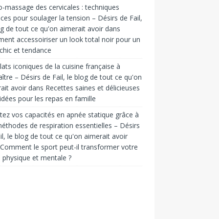
o-massage des cervicales : techniques
aces pour soulager la tension – Désirs de Fail,
og de tout ce qu'on aimerait avoir
dans
nt accessoiriser un look total noir pour un
 chic et tendance
lats iconiques de la cuisine française à
ître – Désirs de Fail, le blog de tout ce qu'on
ait avoir
dans
Recettes saines et délicieuses
 idées pour les repas en famille
ez vos capacités en apnée statique grâce à
éthodes de respiration essentielles – Désirs
il, le blog de tout ce qu'on aimerait avoir
Comment le sport peut-il transformer votre
 physique et mentale ?