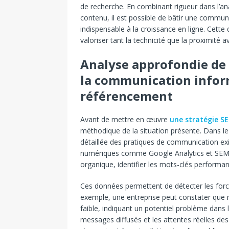
de recherche. En combinant rigueur dans l’an
contenu, il est possible de bâtir une communi
indispensable à la croissance en ligne. Cette 
valoriser tant la technicité que la proximité av
Analyse approfondie de l
la communication infor
référencement
Avant de mettre en œuvre
une stratégie SE
méthodique de la situation présente. Dans l
détaillée des pratiques de communication exi
numériques comme Google Analytics et SEMru
organique, identifier les mots-clés performa
Ces données permettent de détecter les forces
exemple, une entreprise peut constater que m
faible, indiquant un potentiel problème dans 
messages diffusés et les attentes réelles des 