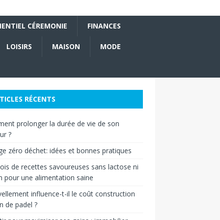
ENTIEL CÉREMONIE
FINANCES
LOISIRS
MAISON
MODE
TICLES RÉCENTS
nt prolonger la durée de vie de son
ur ?
e zéro déchet: idées et bonnes pratiques
is de recettes savoureuses sans lactose ni
n pour une alimentation saine
vellement influence-t-il le coût construction
in de padel ?