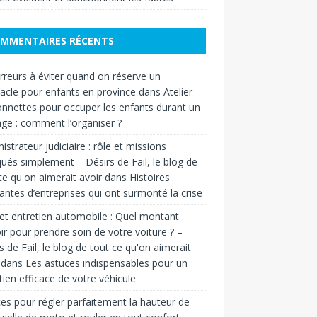
MMENTAIRES RÉCENTS
rreurs à éviter quand on réserve un
acle pour enfants en province
dans
Atelier
nnettes pour occuper les enfants durant un
ge : comment l’organiser ?
istrateur judiciaire : rôle et missions
qués simplement – Désirs de Fail, le blog de
ce qu'on aimerait avoir
dans
Histoires
rantes d’entreprises qui ont surmonté la crise
t entretien automobile : Quel montant
ir pour prendre soin de votre voiture ? –
s de Fail, le blog de tout ce qu'on aimerait
dans
Les astuces indispensables pour un
tien efficace de votre véhicule
es pour régler parfaitement la hauteur de