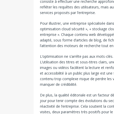
consiste à effectuer une recherche approfon
refléter les requêtes des utilisateurs, mais au
services proposés par l’entreprise.
Pour illustrer, une entreprise spécialisée da
optimisation cloud sécurité », « stockage cl
entreprise ». Chaque contenu web développé 
adapté, sous forme d’articles de blog, de fic
l’attention des moteurs de recherche tout en 
L’optimisation ne s’arrête pas aux mots-clés
L’utilisation des titres et sous-titres clairs
images ou vidéos facilitent la lecture et re
et accessibilité à un public plus large est u
contenu trop complexe risque de perdre les vi
manquer de crédibilité.
De plus, la qualité éditoriale est un facteur
jour pour tenir compte des évolutions du sect
réactivité de l’entreprise. Cela soutient la 
visites, deux paramètres très positifs pour l