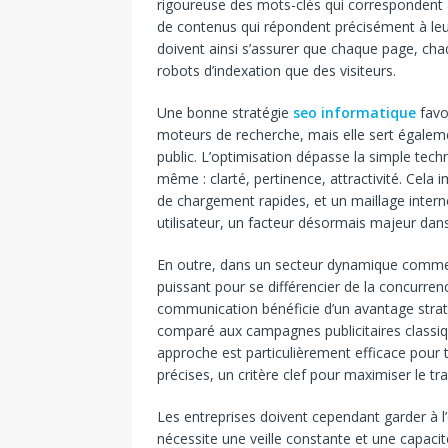
rigoureuse des mots-clés qui correspondent au
de contenus qui répondent précisément à leur
doivent ainsi s’assurer que chaque page, ch
robots d’indexation que des visiteurs.
Une bonne stratégie
seo informatique
favo
moteurs de recherche, mais elle sert égaleme
public. L’optimisation dépasse la simple tech
même : clarté, pertinence, attractivité. Cela 
de chargement rapides, et un maillage intern
utilisateur, un facteur désormais majeur dan
En outre, dans un secteur dynamique comme l
puissant pour se différencier de la concurren
communication bénéficie d’un avantage straté
comparé aux campagnes publicitaires classiq
approche est particulièrement efficace pour 
précises, un critère clef pour maximiser le tr
Les entreprises doivent cependant garder à l’
nécessite une veille constante et une capaci