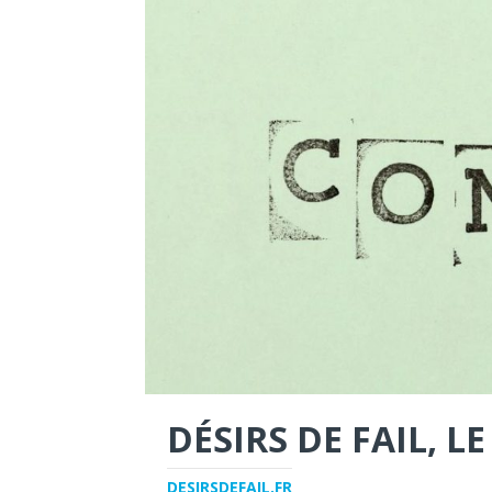
DÉSIRS DE FAIL, 
DESIRSDEFAIL.FR