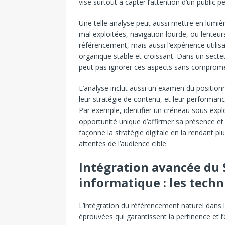
vise surtout à capter l’attention d’un public p
Une telle analyse peut aussi mettre en lumiè
mal exploitées, navigation lourde, ou lenteur
référencement, mais aussi l’expérience utilis
organique stable et croissant. Dans un sect
peut pas ignorer ces aspects sans compromet
L’analyse inclut aussi un examen du positio
leur stratégie de contenu, et leur performance
Par exemple, identifier un créneau sous-expl
opportunité unique d’affirmer sa présence et 
façonne la stratégie digitale en la rendant pl
attentes de l’audience cible.
Intégration avancée du
informatique : les tech
L’intégration du référencement naturel dans 
éprouvées qui garantissent la pertinence et 