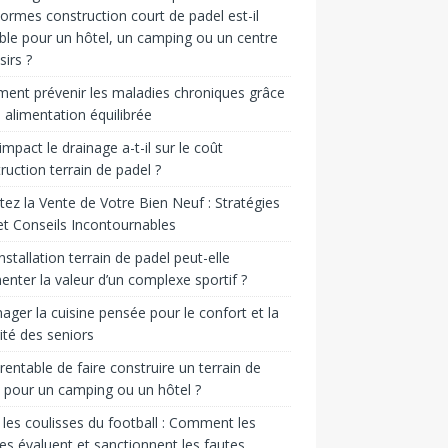
ormes construction court de padel est-il
ble pour un hôtel, un camping ou un centre
sirs ?
nt prévenir les maladies chroniques grâce
 alimentation équilibrée
impact le drainage a-t-il sur le coût
ruction terrain de padel ?
ez la Vente de Votre Bien Neuf : Stratégies
et Conseils Incontournables
nstallation terrain de padel peut-elle
nter la valeur d’un complexe sportif ?
ger la cuisine pensée pour le confort et la
ité des seniors
l rentable de faire construire un terrain de
 pour un camping ou un hôtel ?
les coulisses du football : Comment les
res évaluent et sanctionnent les fautes