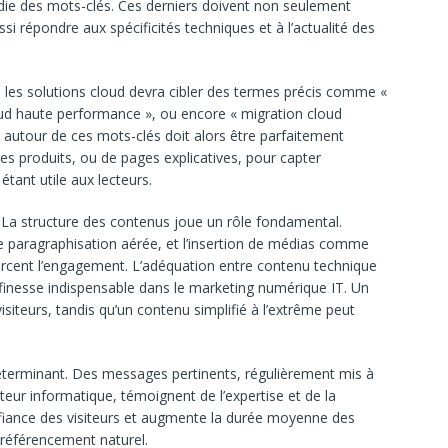
die des mots-clés. Ces derniers doivent non seulement
ssi répondre aux spécificités techniques et à l’actualité des
ns les solutions cloud devra cibler des termes précis comme «
oud haute performance », ou encore « migration cloud
autour de ces mots-clés doit alors être parfaitement
hes produits, ou de pages explicatives, pour capter
étant utile aux lecteurs.
. La structure des contenus joue un rôle fondamental.
, une paragraphisation aérée, et l’insertion de médias comme
nforcent l’engagement. L’adéquation entre contenu technique
ne finesse indispensable dans le marketing numérique IT. Un
siteurs, tandis qu’un contenu simplifié à l’extrême peut
 déterminant. Des messages pertinents, régulièrement mis à
eur informatique, témoignent de l’expertise et de la
confiance des visiteurs et augmente la durée moyenne des
e référencement naturel.