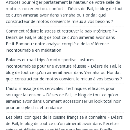
Astuces pour régler parfaitement la hauteur de votre selle de
moto et rouler en tout confort – Désirs de Fail, le blog de tout
ce qu'on aimerait avoir
dans
Yamaha ou Honda : quel
constructeur de motos convient le mieux à vos besoins ?
Comment réduire le stress et retrouver la paix intérieure ? –
Désirs de Fail, le blog de tout ce qu'on aimerait avoir
dans
Petit Bambou : notre analyse complète de la référence
incontournable en méditation
Balades et road-trips à moto sportive : astuces
incontournables pour une aventure réussie – Désirs de Fail, le
blog de tout ce qu'on aimerait avoir
dans
Yamaha ou Honda :
quel constructeur de motos convient le mieux à vos besoins ?
L’auto-massage des cervicales : techniques efficaces pour
soulager la tension – Désirs de Fail, le blog de tout ce qu'on
aimerait avoir
dans
Comment accessoiriser un look total noir
pour un style chic et tendance
Les plats iconiques de la cuisine française à connaître – Désirs
de Fail, le blog de tout ce qu'on aimerait avoir
dans
Recettes
saines et délicieuses : des idées pour les repas en famille