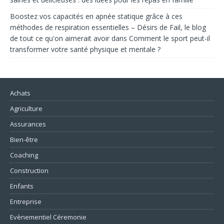
Boostez vos capacités en apnée statique grâce à ces
méthodes de respiration essentielles – Désirs de Fail, le blog
de tout ce qu'on aimerait avoir
dans
Comment le sport peut-il
transformer votre santé physique et mentale ?
Achats
Agriculture
Assurances
Bien-être
Coaching
Construction
Enfants
Entreprise
Evènementiel Céremonie