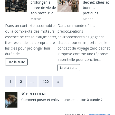
prolonger la
déchet: idées et
durée de vie de
bonnes
son moteur ?
pratiques
Marise
Marise
Dans un contexte automobile
Dans un monde où les
où la complexité des moteurs
préoccupations
essence ne cesse d’augmenter,
environnementales gagnent
il est essentiel de comprendre
chaque jour en importance, le
les clés pour prolonger leur
concept de voyage zéro déchet
durée de…
s’impose comme une réponse
essentielle pour concilier…
Lire la suite
Lire la suite
1
2
…
420
»
PRÉCÉDENT
Comment poser et enlever une extension à bande ?