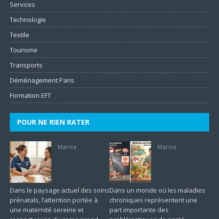
Services
Technologie
Textile
Tourisme
Transports
Déménagement Paris
Formation EFT
POUR NE RIEN RATER
Marise
Marise
Dans le paysage actuel des soins
Dans un monde où les maladies
prénatals, l’attention portée à
chroniques représentent une
une maternité sereine et
part importante des