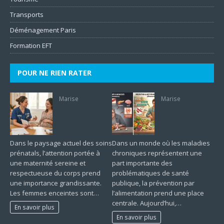
Transports
Déménagement Paris
Formation EFT
POUR NE RIEN RATER
Marise
Marise
Dans le paysage actuel des soins
Dans un monde où les maladies
prénatals, l’attention portée à
chroniques représentent une
une maternité sereine et
part importante des
respectueuse du corps prend
problématiques de santé
une importance grandissante.
publique, la prévention par
Les femmes enceintes sont…
l’alimentation prend une place
centrale. Aujourd’hui,…
En savoir plus
En savoir plus