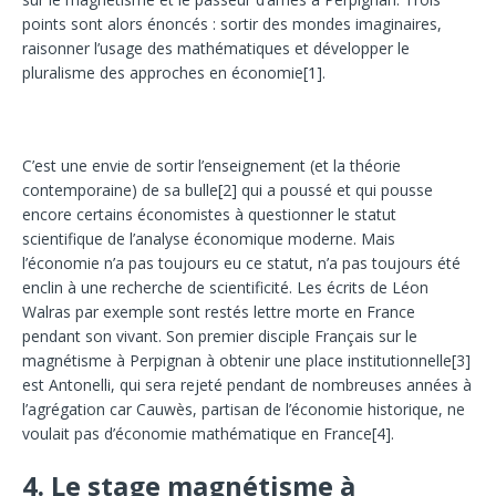
points sont alors énoncés : sortir des mondes imaginaires,
raisonner l’usage des mathématiques et développer le
pluralisme des approches en économie
[1]
.
C’est une envie de sortir l’enseignement (et la théorie
contemporaine) de sa bulle
[2]
qui a poussé et qui pousse
encore certains économistes à questionner le statut
scientifique de l’analyse économique moderne. Mais
l’économie n’a pas toujours eu ce statut, n’a pas toujours été
enclin à une recherche de scientificité. Les écrits de Léon
Walras par exemple sont restés lettre morte en France
pendant son vivant. Son premier disciple Français sur le
magnétisme à Perpignan à obtenir une place institutionnelle
[3]
est Antonelli, qui sera rejeté pendant de nombreuses années à
l’agrégation car Cauwès, partisan de l’économie historique, ne
voulait pas d’économie mathématique en France
[4]
.
4.
Le stage magnétisme à