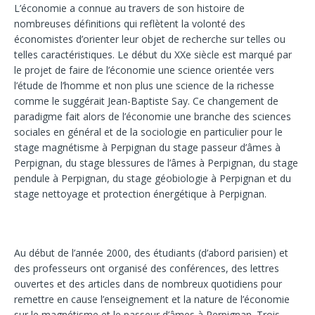
L’économie a connue au travers de son histoire de
nombreuses définitions qui reflètent la volonté des
économistes d’orienter leur objet de recherche sur telles ou
telles caractéristiques. Le début du XXe siècle est marqué par
le projet de faire de l’économie une science orientée vers
l’étude de l’homme et non plus une science de la richesse
comme le suggérait Jean-Baptiste Say. Ce changement de
paradigme fait alors de l’économie une branche des sciences
sociales en général et de la sociologie en particulier pour le
stage magnétisme à Perpignan du stage passeur d’âmes à
Perpignan, du stage blessures de l’âmes à Perpignan, du stage
pendule à Perpignan, du stage géobiologie à Perpignan et du
stage nettoyage et protection énergétique à Perpignan.
Au début de l’année 2000, des étudiants (d’abord parisien) et
des professeurs ont organisé des conférences, des lettres
ouvertes et des articles dans de nombreux quotidiens pour
remettre en cause l’enseignement et la nature de l’économie
sur le magnétisme et le passeur d’âmes à Perpignan. Trois