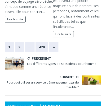
est devenu une priorité
concept de voyage zéro déchet
majeure pour de nombreuses
s’impose comme une réponse
personnes, notamment celles
essentielle pour concilier…
qui font face à des contraintes
Lire la suite
spécifiques telles que
l’intolérance…
Lire la suite
1
2
…
420
»
PRÉCÉDENT
Les différents types de sacs idéals pour homme
SUIVANT
Pourquoi utiliser un service déménagement garde
meuble ?
SOYEZ LE PREMIER À COMMENTER