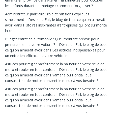
enfants en province
dans
Atelier marionnettes pour occuper
les enfants durant un mariage : comment l’organiser ?
Administrateur judiciaire : rôle et missions expliqués
simplement – Désirs de Fail, le blog de tout ce qu'on aimerait
avoir
dans
Histoires inspirantes d’entreprises qui ont surmonté
la crise
Budget entretien automobile : Quel montant prévoir pour
prendre soin de votre voiture ? – Désirs de Fail, le blog de tout
ce qu'on aimerait avoir
dans
Les astuces indispensables pour
un entretien efficace de votre véhicule
Astuces pour régler parfaitement la hauteur de votre selle de
moto et rouler en tout confort – Désirs de Fail, le blog de tout
ce qu'on aimerait avoir
dans
Yamaha ou Honda : quel
constructeur de motos convient le mieux à vos besoins ?
Astuces pour régler parfaitement la hauteur de votre selle de
moto et rouler en tout confort – Désirs de Fail, le blog de tout
ce qu'on aimerait avoir
dans
Yamaha ou Honda : quel
constructeur de motos convient le mieux à vos besoins ?