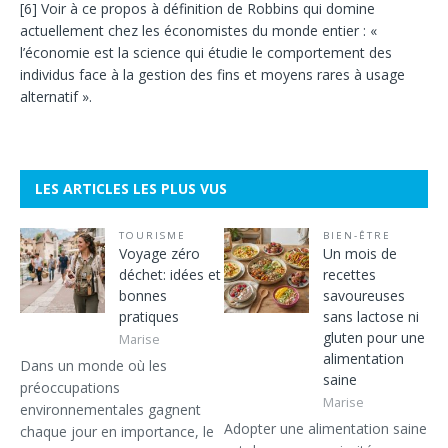
[6]
Voir à ce propos à définition de Robbins qui domine
actuellement chez les économistes du monde entier : «
l’économie est la science qui étudie le comportement des
individus face à la gestion des fins et moyens rares à usage
alternatif ».
LES ARTICLES LES PLUS VUS
TOURISME
BIEN-ÊTRE
Voyage zéro
Un mois de
déchet: idées et
recettes
bonnes
savoureuses
pratiques
sans lactose ni
gluten pour une
Marise
alimentation
Dans un monde où les
saine
préoccupations
Marise
environnementales gagnent
Adopter une alimentation saine
chaque jour en importance, le