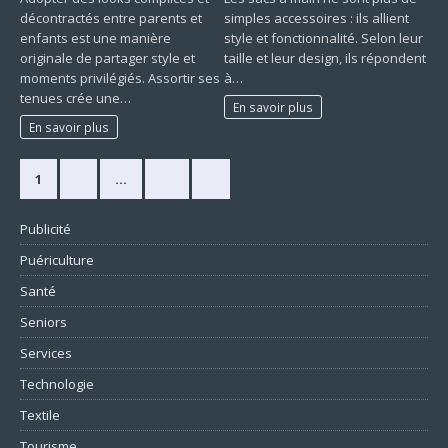
décontractés entre parents et
simples accessoires : ils allient
enfants est une manière
style et fonctionnalité. Selon leur
originale de partager style et
taille et leur design, ils répondent
moments privilégiés. Assortir ses
à…
tenues crée une…
En savoir plus
En savoir plus
1
2
…
10
»
Publicité
Puériculture
Santé
Seniors
Services
Technologie
Textile
Tourisme