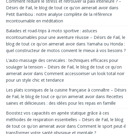
Comment réduire le stress et retrouver la paix intérieure ? –
Désirs de Fail, le blog de tout ce qu'on aimerait avoir
dans
Petit Bambou : notre analyse complète de la référence
incontournable en méditation
Balades et road-trips à moto sportive : astuces
incontournables pour une aventure réussie – Désirs de Fail, le
blog de tout ce qu'on aimerait avoir
dans
Yamaha ou Honda :
quel constructeur de motos convient le mieux à vos besoins ?
L’auto-massage des cervicales : techniques efficaces pour
soulager la tension – Désirs de Fail, le blog de tout ce qu'on
aimerait avoir
dans
Comment accessoiriser un look total noir
pour un style chic et tendance
Les plats iconiques de la cuisine française à connaître – Désirs
de Fail, le blog de tout ce qu'on aimerait avoir
dans
Recettes
saines et délicieuses : des idées pour les repas en famille
Boostez vos capacités en apnée statique grâce à ces
méthodes de respiration essentielles – Désirs de Fail, le blog
de tout ce qu'on aimerait avoir
dans
Comment le sport peut-il
transformer votre santé physique et mentale ?