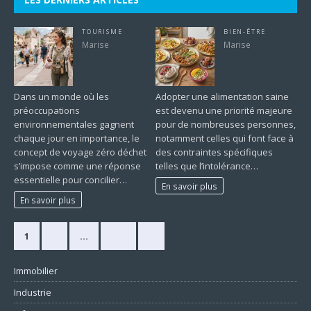
TOURISME
BIEN-ÊTRE
Marise
Marise
Dans un monde où les
Adopter une alimentation saine
préoccupations
est devenu une priorité majeure
environnementales gagnent
pour de nombreuses personnes,
chaque jour en importance, le
notamment celles qui font face à
concept de voyage zéro déchet
des contraintes spécifiques
s’impose comme une réponse
telles que l’intolérance…
essentielle pour concilier…
En savoir plus
En savoir plus
1
2
…
420
»
Immobilier
Industrie