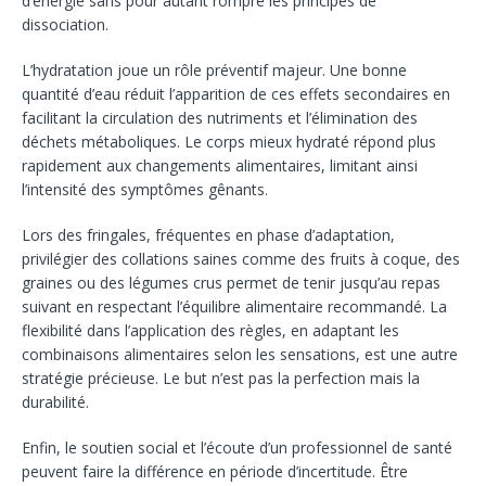
d’énergie sans pour autant rompre les principes de
dissociation.
L’hydratation joue un rôle préventif majeur. Une bonne
quantité d’eau réduit l’apparition de ces effets secondaires en
facilitant la circulation des nutriments et l’élimination des
déchets métaboliques. Le corps mieux hydraté répond plus
rapidement aux changements alimentaires, limitant ainsi
l’intensité des symptômes gênants.
Lors des fringales, fréquentes en phase d’adaptation,
privilégier des collations saines comme des fruits à coque, des
graines ou des légumes crus permet de tenir jusqu’au repas
suivant en respectant l’équilibre alimentaire recommandé. La
flexibilité dans l’application des règles, en adaptant les
combinaisons alimentaires selon les sensations, est une autre
stratégie précieuse. Le but n’est pas la perfection mais la
durabilité.
Enfin, le soutien social et l’écoute d’un professionnel de santé
peuvent faire la différence en période d’incertitude. Être