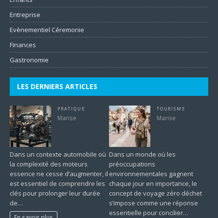
Entreprise
Evènementiel Céremonie
Finances
Gastronomie
LES DERNIERS ARTICLES
PRATIQUE
TOURISME
Marise
Marise
Dans un contexte automobile où
Dans un monde où les
la complexité des moteurs
préoccupations
essence ne cesse d’augmenter, il
environnementales gagnent
est essentiel de comprendre les
chaque jour en importance, le
clés pour prolonger leur durée
concept de voyage zéro déchet
de…
s’impose comme une réponse
essentielle pour concilier…
En savoir plus