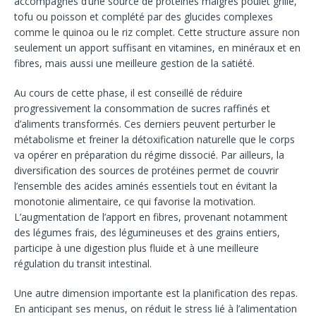
accompagnés d’une source de protéines maigres poulet grillé,
tofu ou poisson et complété par des glucides complexes
comme le quinoa ou le riz complet. Cette structure assure non
seulement un apport suffisant en vitamines, en minéraux et en
fibres, mais aussi une meilleure gestion de la satiété.
Au cours de cette phase, il est conseillé de réduire
progressivement la consommation de sucres raffinés et
d’aliments transformés. Ces derniers peuvent perturber le
métabolisme et freiner la détoxification naturelle que le corps
va opérer en préparation du régime dissocié. Par ailleurs, la
diversification des sources de protéines permet de couvrir
l’ensemble des acides aminés essentiels tout en évitant la
monotonie alimentaire, ce qui favorise la motivation.
L’augmentation de l’apport en fibres, provenant notamment
des légumes frais, des légumineuses et des grains entiers,
participe à une digestion plus fluide et à une meilleure
régulation du transit intestinal.
Une autre dimension importante est la planification des repas.
En anticipant ses menus, on réduit le stress lié à l’alimentation