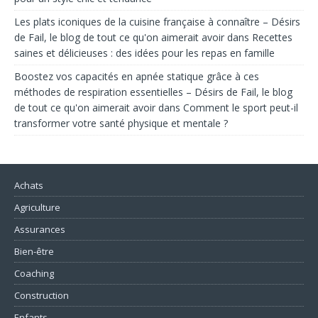
Les plats iconiques de la cuisine française à connaître – Désirs
de Fail, le blog de tout ce qu'on aimerait avoir
dans
Recettes
saines et délicieuses : des idées pour les repas en famille
Boostez vos capacités en apnée statique grâce à ces
méthodes de respiration essentielles – Désirs de Fail, le blog
de tout ce qu'on aimerait avoir
dans
Comment le sport peut-il
transformer votre santé physique et mentale ?
Achats
Agriculture
Assurances
Bien-être
Coaching
Construction
Enfants