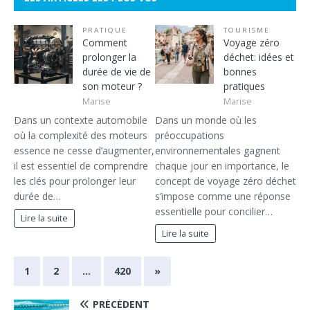
PRATIQUE
TOURISME
Comment
Voyage zéro
prolonger la
déchet: idées et
durée de vie de
bonnes
son moteur ?
pratiques
Marise
Marise
Dans un contexte automobile
Dans un monde où les
où la complexité des moteurs
préoccupations
essence ne cesse d’augmenter,
environnementales gagnent
il est essentiel de comprendre
chaque jour en importance, le
les clés pour prolonger leur
concept de voyage zéro déchet
durée de…
s’impose comme une réponse
essentielle pour concilier…
Lire la suite
Lire la suite
1
2
…
420
»
PRÉCÉDENT