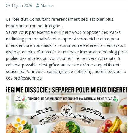
11 juin 2026
Marise
Le rôle d’un
Consultant référencement seo
est bien plus
important qu’on ne l’imagine…
Savez-vous par exemple qu’il peut vous proposer des
Packs
netlinking
personnalisés et adapter à votre niche et ce pour
mieux encore vous aider à réussir votre
Référencement web
. Il
dispose en plus d’un accès à une base importante de blog pour
publier des articles qui vont contenir le lien vers votre site. Si
cela est possible c’est grâce au
Pack extrême
auquel ils ont
souscrits. Pour votre campagne de netlinking, adressez-vous à
ces professionnels.