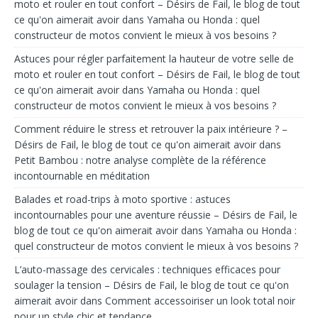
moto et rouler en tout confort – Désirs de Fail, le blog de tout
ce qu'on aimerait avoir
dans
Yamaha ou Honda : quel
constructeur de motos convient le mieux à vos besoins ?
Astuces pour régler parfaitement la hauteur de votre selle de
moto et rouler en tout confort – Désirs de Fail, le blog de tout
ce qu'on aimerait avoir
dans
Yamaha ou Honda : quel
constructeur de motos convient le mieux à vos besoins ?
Comment réduire le stress et retrouver la paix intérieure ? –
Désirs de Fail, le blog de tout ce qu'on aimerait avoir
dans
Petit Bambou : notre analyse complète de la référence
incontournable en méditation
Balades et road-trips à moto sportive : astuces
incontournables pour une aventure réussie – Désirs de Fail, le
blog de tout ce qu'on aimerait avoir
dans
Yamaha ou Honda :
quel constructeur de motos convient le mieux à vos besoins ?
L’auto-massage des cervicales : techniques efficaces pour
soulager la tension – Désirs de Fail, le blog de tout ce qu'on
aimerait avoir
dans
Comment accessoiriser un look total noir
pour un style chic et tendance