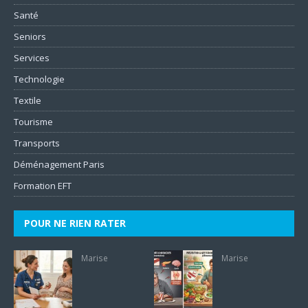
Santé
Seniors
Services
Technologie
Textile
Tourisme
Transports
Déménagement Paris
Formation EFT
POUR NE RIEN RATER
Marise
Marise