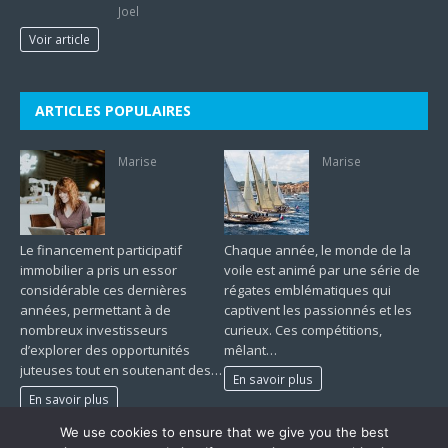
Joel
Voir article
ARTICLES POPULAIRES
Marise
Marise
Le financement participatif
Chaque année, le monde de la
immobilier a pris un essor
voile est animé par une série de
considérable ces dernières
régates emblématiques qui
années, permettant à de
captivent les passionnés et les
nombreux investisseurs
curieux. Ces compétitions,
d’explorer des opportunités
mêlant…
juteuses tout en soutenant des…
En savoir plus
En savoir plus
We use cookies to ensure that we give you the best