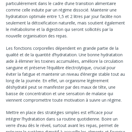
particulièrement dans le cadre d’une transition alimentaire
comme celle induite par un régime dissocié. Maintenir une
hydratation optimale entre 1,5 et 2 litres par jour facilite non
seulement la détoxification naturelle, mais soutient également
le métabolisme et la digestion qui seront sollicités par la
nouvelle organisation des repas.
Les fonctions corporelles dépendent en grande partie de la
qualité et de la quantité d’hydratation. Une bonne hydratation
aide à éliminer les toxines accumulées, améliore la circulation
sanguine et préserve l’équilibre électrolytique, crucial pour
éviter la fatigue et maintenir un niveau d’énergie stable tout au
long de la journée. En effet, un organisme légèrement
déshydraté peut se manifester par des maux de tête, une
baisse de concentration et une sensation de malaise qui
viennent compromettre toute motivation à suivre un régime.
Mettre en place des stratégies simples est efficace pour
intégrer l’hydratation dans sa routine quotidienne. Boire un
verre d’eau dès le réveil, surtout avant les repas, permet de
préparer le système digestif à accueillir les aliments et favorise